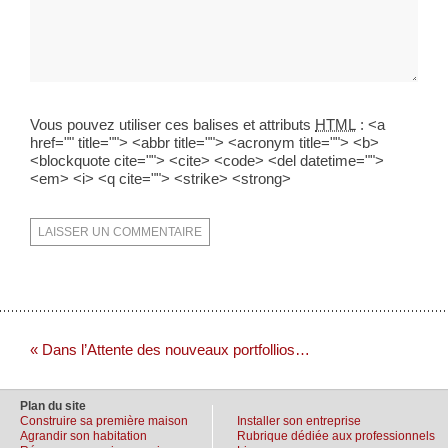
Vous pouvez utiliser ces balises et attributs
HTML
:
<a
href="" title=""> <abbr title=""> <acronym title=""> <b>
<blockquote cite=""> <cite> <code> <del datetime="">
<em> <i> <q cite=""> <strike> <strong>
« Dans l’Attente des nouveaux portfollios…
Plan du site
Construire sa première maison
Installer son entreprise
Agrandir son habitation
Rubrique dédiée aux professionnels