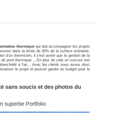
mentation thermique
qui doit accompagner les projets
 neuves dans la limite de 30% de la surface existante.
ion d’un thermicien, il s’est avéré que la gestion de la
lème de pont thermique …En plus de cela un surcout non
à l’étanchéité à l’air… Avec les clients nous avons donc
naturer le projet et pouvoir garder du budget pour la
té sans soucis et des photos du
n superbe Portfolio