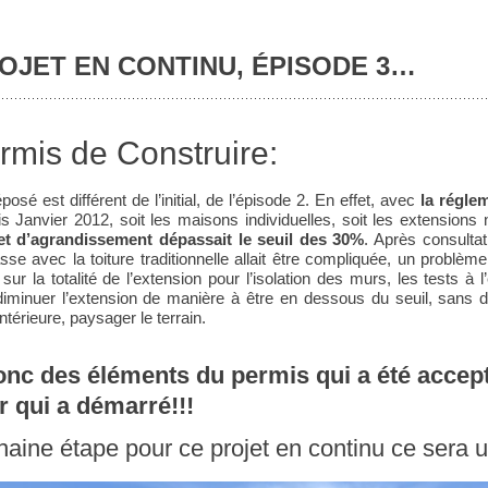
OJET EN CONTINU, ÉPISODE 3…
rmis de Construire:
posé est différent de l’initial, de l’épisode 2. En effet, avec
la régle
s Janvier 2012, soit les maisons individuelles, soit les extensions
et d’agrandissement dépassait le seuil des 30%
. Après consultat
rasse avec la toiture traditionnelle allait être compliquée, un prob
 sur la totalité de l’extension pour l’isolation des murs, les tests 
iminuer l’extension de manière à être en dessous du seuil, sans dé
ntérieure, paysager le terrain.
onc des éléments du permis qui a été accep
r qui a démarré!!!
haine étape pour ce projet en continu ce sera u